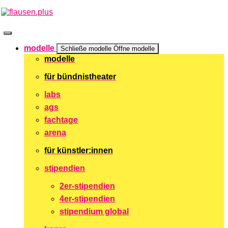
Zum
Inhalt
springen
modelle
Schließe modelle
Öffne modelle
modelle
für bündnistheater
labs
ags
fachtage
arena
für künstler:innen
stipendien
2er-stipendien
4er-stipendien
stipendium global