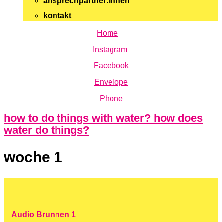
ansprechpartner:innen
kontakt
Home
Instagram
Facebook
Envelope
Phone
how to do things with water? how does
water do things?
woche 1
Audio Brunnen 1