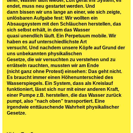
tiefer, Wasser läuft wieder, Luft gerät ins System, es
endet, muss neu gestartet werden. Und
dann bissen wir uns lange an einer, wie sich zeigte,
unlösbaren Aufgabe fest: Wir wollten ein
Absaugsystem mit den Schläuchen herstellen, das
sich selbst erhält, in dem das Wasser
quasi unendlich läuft. Ein Perpetuum mobile. Wir
haben es auf unterschiedlichste Art
versucht. Und nachdem unsere Köpfe auf Grund der
uns unbekannten physikalischen
Gesetze, die wir versuchten zu verstehen und zu
errätseln rauchten, mussten wir am Ende
(nicht ganz ohne Protest) einsehen: Das geht nicht.
Es braucht immer einen Höhenunterschied des
Wasserspiegels. Ein System, dass als Kreislauf
funktioniert, lässt sich nur mit einer anderen Kraft,
einer Pumpe z.B. herstellen, die das Wasser zurück
pumpt, also “nach oben” transportiert. Eine
irgendwie enttäuschende Wahrheit physikalischer
Gesetze.