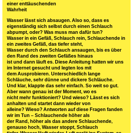
einer enttäuschenden
Wahrheit
Wasser lässt sich absaugen. Also so, dass es
eigenständig sich selbst durch einen Schlauch
abpumpt, oder? Was muss man dafür tun?
Wasser in ein Gefäß, Schlauch rein, Schlauchende in
ein zweites Gefäß, das tiefer steht,
Wasser durch den Schlauch ansaugen, bis es über
den Rand des zweiten Gefäßes hinaus
ist und dann läuft es. Diese Anleitung hatten wir uns
im Internet gesucht und legten los mit
dem Ausprobieren. Unterschiedlich lange
Schläuche, sehr dünne und dickere Schläuche.
Und klar, klappte das sehr einfach. So weit so gut.
Aber wann genau ist der Moment, wo es
nicht mehr funktioniert? Und wieso? Lässt es sich
anhalten und startet dann wieder von
alleine? Wieso? Antworten auf diese Fragen fanden
wir im Tun – Schlauchende höher als
der Rand, höher als das andere Schlauchende,
genauso hoch, Wasser stoppt, Schlauch