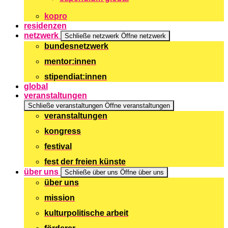
kopro
residenzen
netzwerk
Schließe netzwerk
Öffne netzwerk
bundesnetzwerk
mentor:innen
stipendiat:innen
global
veranstaltungen
Schließe veranstaltungen
Öffne veranstaltungen
veranstaltungen
kongress
festival
fest der freien künste
über uns
Schließe über uns
Öffne über uns
über uns
mission
kulturpolitische arbeit