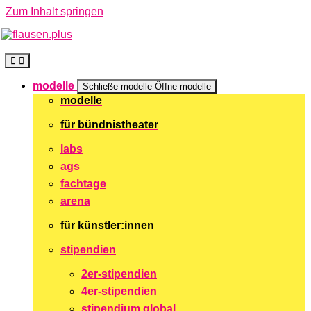
Zum Inhalt springen
modelle
Schließe modelle
Öffne modelle
modelle
für bündnistheater
labs
ags
fachtage
arena
für künstler:innen
stipendien
2er-stipendien
4er-stipendien
stipendium global