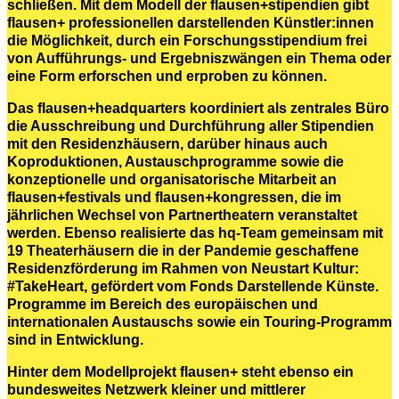
schließen. Mit dem Modell der flausen+stipendien gibt
flausen+ professionellen darstellenden Künstler:innen
die Möglichkeit, durch ein Forschungsstipendium frei
von Aufführungs- und Ergebniszwängen ein Thema oder
eine Form erforschen und erproben zu können.
Das flausen+headquarters koordiniert als zentrales Büro
die Ausschreibung und Durchführung aller Stipendien
mit den Residenzhäusern, darüber hinaus auch
Koproduktionen, Austauschprogramme sowie die
konzeptionelle und organisatorische Mitarbeit an
flausen+festivals und flausen+kongressen, die im
jährlichen Wechsel von Partnertheatern veranstaltet
werden. Ebenso realisierte das hq-Team gemeinsam mit
19 Theaterhäusern die in der Pandemie geschaffene
Residenzförderung im Rahmen von Neustart Kultur:
#TakeHeart, gefördert vom Fonds Darstellende Künste.
Programme im Bereich des europäischen und
internationalen Austauschs sowie ein Touring-Programm
sind in Entwicklung.
Hinter dem Modellprojekt flausen+ steht ebenso ein
bundesweites Netzwerk kleiner und mittlerer