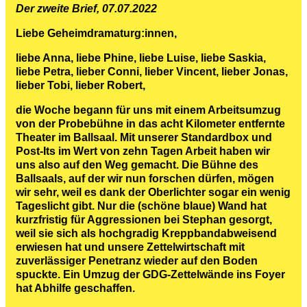
Der zweite Brief, 07.07.2022
Liebe Geheimdramaturg:innen,
liebe Anna, liebe Phine, liebe Luise, liebe Saskia,
liebe Petra, lieber Conni, lieber Vincent, lieber Jonas,
lieber Tobi, lieber Robert,
die Woche begann für uns mit einem Arbeitsumzug
von der Probebühne in das acht Kilometer entfernte
Theater im Ballsaal. Mit unserer Standardbox und
Post-Its im Wert von zehn Tagen Arbeit haben wir
uns also auf den Weg gemacht. Die Bühne des
Ballsaals, auf der wir nun forschen dürfen, mögen
wir sehr, weil es dank der Oberlichter sogar ein wenig
Tageslicht gibt. Nur die (schöne blaue) Wand hat
kurzfristig für Aggressionen bei Stephan gesorgt,
weil sie sich als hochgradig Kreppbandabweisend
erwiesen hat und unsere Zettelwirtschaft mit
zuverlässiger Penetranz wieder auf den Boden
spuckte. Ein Umzug der GDG-Zettelwände ins Foyer
hat Abhilfe geschaffen.