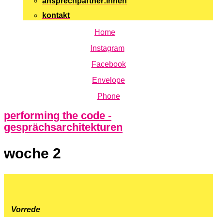
ansprechpartner:innen
kontakt
Home
Instagram
Facebook
Envelope
Phone
performing the code -
gesprächsarchitekturen
woche 2
Vorrede