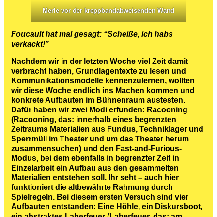
Merle vor der kreppbandabweisenden Wand
Foucault hat mal gesagt: “Scheiße, ich habs
verkackt!”
Nachdem wir in der letzten Woche viel Zeit damit
verbracht haben, Grundlagentexte zu lesen und
Kommunikationsmodelle kennenzulernen, wollten
wir diese Woche endlich ins Machen kommen und
konkrete Aufbauten im Bühnenraum austesten.
Dafür haben wir zwei Modi erfunden: Racooning
(Racooning, das: innerhalb eines begrenzten
Zeitraums Materialien aus Fundus, Techniklager und
Sperrmüll im Theater und um das Theater herum
zusammensuchen) und den Fast-and-Furious-
Modus, bei dem ebenfalls in begrenzter Zeit in
Einzelarbeit ein Aufbau aus den gesammelten
Materialien entstehen soll. Ihr seht – auch hier
funktioniert die altbewährte Rahmung durch
Spielregeln. Bei diesem ersten Versuch sind vier
Aufbauten entstanden: Eine Höhle, ein Diskursboot,
ein abstraktes Laberfeuer (Laberfeuer, das: am