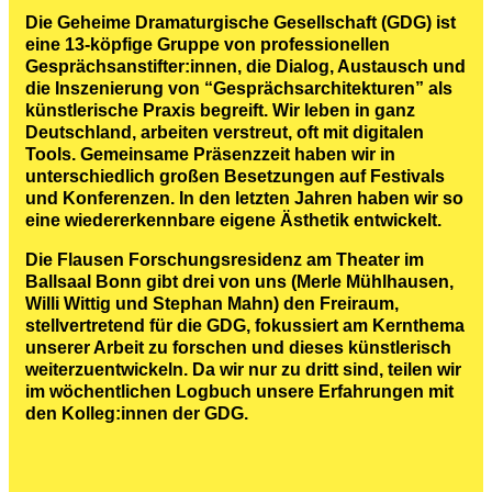
Die Geheime Dramaturgische Gesellschaft (GDG) ist
eine 13-köpfige Gruppe von professionellen
Gesprächsanstifter:innen, die Dialog, Austausch und
die Inszenierung von “Gesprächsarchitekturen” als
künstlerische Praxis begreift. Wir leben in ganz
Deutschland, arbeiten verstreut, oft mit digitalen
Tools. Gemeinsame Präsenzzeit haben wir in
unterschiedlich großen Besetzungen auf Festivals
und Konferenzen. In den letzten Jahren haben wir so
eine wiedererkennbare eigene Ästhetik entwickelt.
Die Flausen Forschungsresidenz am Theater im
Ballsaal Bonn gibt drei von uns (Merle Mühlhausen,
Willi Wittig und Stephan Mahn) den Freiraum,
stellvertretend für die GDG, fokussiert am Kernthema
unserer Arbeit zu forschen und dieses künstlerisch
weiterzuentwickeln. Da wir nur zu dritt sind, teilen wir
im wöchentlichen Logbuch unsere Erfahrungen mit
den Kolleg:innen der GDG.