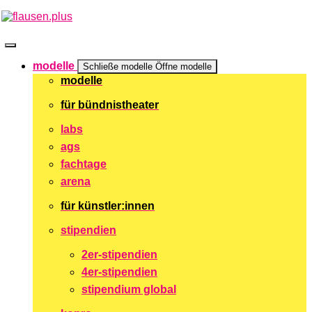
Zum
Inhalt
springen
modelle
Schließe modelle
Öffne modelle
modelle
für bündnistheater
labs
ags
fachtage
arena
für künstler:innen
stipendien
2er-stipendien
4er-stipendien
stipendium global