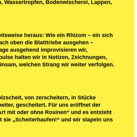
n, Wassertropfen, Bodenwischerei, Lappen,
itsweise heraus: Wie ein Rhizom – ein sich
ch oben die Blatttriebe ausgehen –
age ausgehend improvisieren wir,
lse halten wir in Notizen, Zeichnungen,
insam, welchen Strang wir weiter verfolgen.
zscheit, von zerscheitern, in Stücke
iter, gescheitert. Für uns eröffnet der
rt mit oder ohne Rosinen“ und es entsteht
t sie „Scheiterhaufen!“ und wir stapeln uns