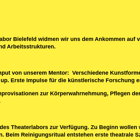
labor Bielefeld widmen wir uns dem Ankommen auf v
d Arbeitsstrukturen.
Input von unserem Mentor: Verschiedene Kunstforme
up. Erste Impulse für die künstlerische Forschung e
Improvisationen zur Körperwahrnehmung, Pflegen der
.
des Theaterlabors zur Verfügung. Zu Beginn wollen w
. Beim Reinigungsritual entstehen erste theatrale 