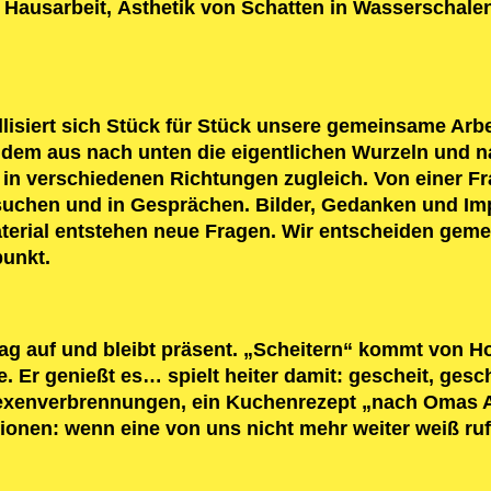
Hausarbeit, Ästhetik von Schatten in Wasserschale
lisiert sich Stück für Stück unsere gemeinsame Arbe
dem aus nach unten die eigentlichen Wurzeln und na
n verschiedenen Richtungen zugleich. Von einer Fr
uchen und in Gesprächen. Bilder, Gedanken und Impu
terial entstehen neue Fragen. Wir entscheiden geme
unkt.
g auf und bleibt präsent. „Scheitern“ kommt von Hol
 Er genießt es… spielt heiter damit: gescheit, gesche
Hexenverbrennungen, ein Kuchenrezept „nach Omas A
tionen: wenn eine von uns nicht mehr weiter weiß ruf