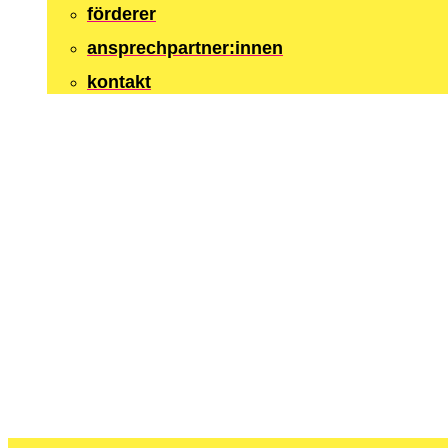
förderer
ansprechpartner:innen
kontakt