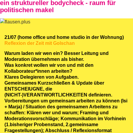
ein struktureller bodycheck - raum für
politischen makel
21/07 (home office und home studio in der Wohnung)
Reflexion der Zeit mit Golschan
Warum laden wir wen ein? Besser Leitung und
Moderation übernehmen als bisher.
Was konkret wollen wir von und mit den
Kollaborateur*innen arbeiten?
Klares Delegieren von Aufgaben.
Gemeinsames Kurzschließen & Update über
ENTSCHEIUGNE, die
(NICHT-)VERANTWORTLICHKEITEN definieren.
Vorbereitungen um gemeinsam arbeiten zu können (Isi
+ Marja) / Situation des gemeinsamen Arbeitens zu
schaffen: Klären wer und warum; Framing und
Moderationsvorschläge; Kommunikation im Vorhinein
(1.bisheriger Probenstand, 2.gemeinsame
Fragestellungen); Abschluss / Reflexionsformat