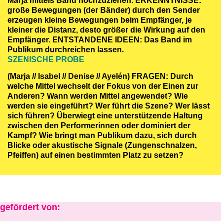
Marja mittels Band hochzuziehen. ERKENNTNISSE:
große Bewegungen (der Bänder) durch den Sender
erzeugen kleine Bewegungen beim Empfänger, je
kleiner die Distanz, desto größer die Wirkung auf den
Empfänger. ENTSTANDENE IDEEN: Das Band im
Publikum durchreichen lassen.
SZENISCHE PROBE
(Marja // Isabel // Denise // Ayelén) FRAGEN: Durch
welche Mittel wechselt der Fokus von der Einen zur
Anderen? Wann werden Mittel angewendet? Wie
werden sie eingeführt? Wer führt die Szene? Wer lässt
sich führen? Überwiegt eine unterstützende Haltung
zwischen den Performerinnen oder dominiert der
Kampf? Wie bringt man Publikum dazu, sich durch
Blicke oder akustische Signale (Zungenschnalzen,
Pfeiffen) auf einen bestimmten Platz zu setzen?
gefördert von: