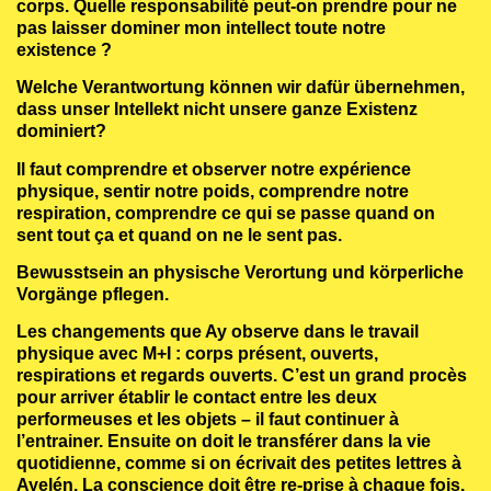
corps. Quelle responsabilité peut-on prendre pour ne
pas laisser dominer mon intellect toute notre
existence ?
Welche Verantwortung können wir dafür übernehmen,
dass unser Intellekt nicht unsere ganze Existenz
dominiert?
Il faut comprendre et observer notre expérience
physique, sentir notre poids, comprendre notre
respiration, comprendre ce qui se passe quand on
sent tout ça et quand on ne le sent pas.
Bewusstsein an physische Verortung und körperliche
Vorgänge pflegen.
Les changements que Ay observe dans le travail
physique avec M+I : corps présent, ouverts,
respirations et regards ouverts. C’est un grand procès
pour arriver établir le contact entre les deux
performeuses et les objets – il faut continuer à
l’entrainer. Ensuite on doit le transférer dans la vie
quotidienne, comme si on écrivait des petites lettres à
Ayelén. La conscience doit être re-prise à chaque fois.