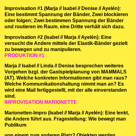
Improvisation #1 (Marja // Isabel // Denise // Ayelén):
Eine bestimmt Spannung der Bänder, Zwei blockieren
oder folgen; Zwei bestimmen Spannung der Bänder
und routieren im Raum, eine Dritte verhält sich dazu.
Improvisation #2 (Isabel // Marja // Ayelén): Eine
versucht die Andere mittels der Elastik-Bänder gezielt
zu bewegen und zu manipulieren.
PRODUKTION #1
Marja // Isabel // Linda // Denise besprechen weiteres
Vorgehen bzgl. der Gastspielplanung von MAMMALS
(AT). Welche konkreten Informationen gibt man raus?
Welche Kommunikationshaltung nimmt man an? Es
wird eine Mail fertiggestellt, mit der alle einverstanden
sind.
IMPROVISATION MARIONETTE
Marionetten-Impro (Isabel // Marja // Ayelén): Eine lenkt,
die Andere führt aus. Fragestellung: Wie bewegt man
Publikum
von einem zum anderen Platz? Objekten werden