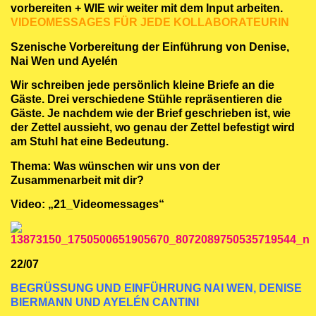
vorbereiten + WIE wir weiter mit dem Input arbeiten.
VIDEOMESSAGES FÜR JEDE KOLLABORATEURIN
Szenische Vorbereitung der Einführung von Denise,
Nai Wen und Ayelén
Wir schreiben jede persönlich kleine Briefe an die
Gäste. Drei verschiedene Stühle repräsentieren die
Gäste. Je nachdem wie der Brief geschrieben ist, wie
der Zettel aussieht, wo genau der Zettel befestigt wird
am Stuhl hat eine Bedeutung.
Thema: Was wünschen wir uns von der
Zusammenarbeit mit dir?
Video: „21_Videomessages“
22/07
BEGRÜSSUNG UND EINFÜHRUNG NAI WEN, DENISE
BIERMANN UND AYELÉN CANTINI