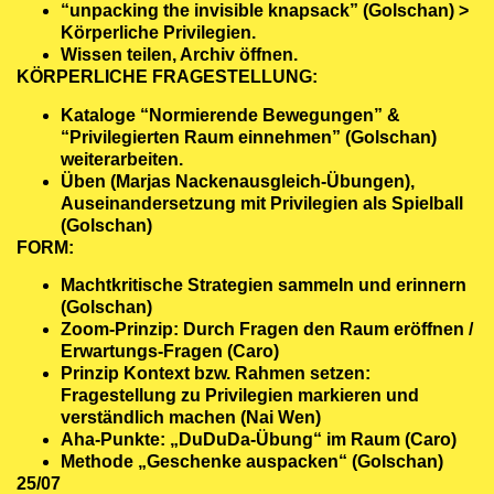
“unpacking the invisible knapsack” (Golschan) >
Körperliche Privilegien.
Wissen teilen, Archiv öffnen.
KÖRPERLICHE FRAGESTELLUNG:
Kataloge “Normierende Bewegungen” &
“Privilegierten Raum einnehmen” (Golschan)
weiterarbeiten.
Üben (Marjas Nackenausgleich-Übungen),
Auseinandersetzung mit Privilegien als Spielball
(Golschan)
FORM:
Machtkritische Strategien sammeln und erinnern
(Golschan)
Zoom-Prinzip: Durch Fragen den Raum eröffnen /
Erwartungs-Fragen (Caro)
Prinzip Kontext bzw. Rahmen setzen:
Fragestellung zu Privilegien markieren und
verständlich machen (Nai Wen)
Aha-Punkte: „DuDuDa-Übung“ im Raum (Caro)
Methode „Geschenke auspacken“ (Golschan)
25/07