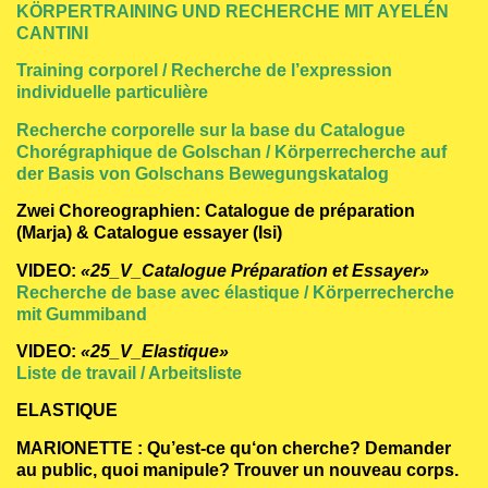
KÖRPERTRAINING UND RECHERCHE MIT AYELÉN
CANTINI
Training corporel / Recherche de l’expression
individuelle particulière
Recherche corporelle sur la base du Catalogue
Chorégraphique de Golschan / Körperrecherche auf
der Basis von Golschans Bewegungskatalog
Zwei Choreographien: Catalogue de préparation
(Marja) & Catalogue essayer (Isi)
VIDEO:
«25_V_Catalogue Préparation et Essayer»
Recherche de base avec élastique / Körperrecherche
mit Gummiband
VIDEO:
«25_V_Elastique»
Liste de travail / Arbeitsliste
ELASTIQUE
MARIONETTE : Qu’est-ce qu‘on cherche? Demander
au public, quoi manipule? Trouver un nouveau corps.