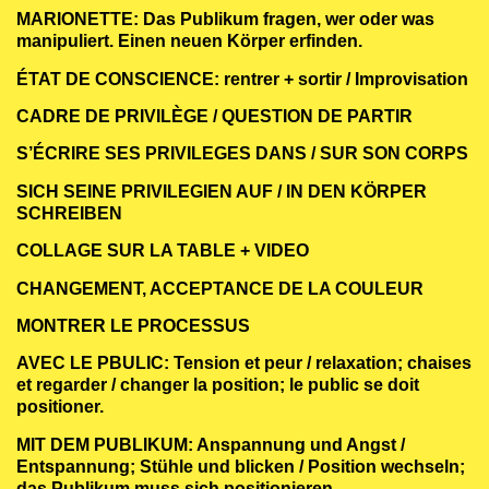
MARIONETTE: Das Publikum fragen, wer oder was
manipuliert. Einen neuen Körper erfinden.
ÉTAT DE CONSCIENCE: rentrer + sortir / Improvisation
CADRE DE PRIVILÈGE / QUESTION DE PARTIR
S’ÉCRIRE SES PRIVILEGES DANS / SUR SON CORPS
SICH SEINE PRIVILEGIEN AUF / IN DEN KÖRPER
SCHREIBEN
COLLAGE SUR LA TABLE + VIDEO
CHANGEMENT, ACCEPTANCE DE LA COULEUR
MONTRER LE PROCESSUS
AVEC LE PBULIC: Tension et peur / relaxation; chaises
et regarder / changer la position; le public se doit
positioner.
MIT DEM PUBLIKUM: Anspannung und Angst /
Entspannung; Stühle und blicken / Position wechseln;
das Publikum muss sich positionieren.