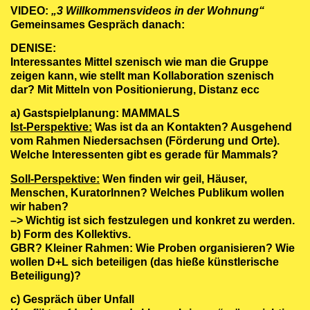
VIDEO:
„3 Willkommensvideos in der Wohnung“
Gemeinsames Gespräch danach:
DENISE:
Interessantes Mittel szenisch wie man die Gruppe
zeigen kann, wie stellt man Kollaboration szenisch
dar? Mit Mitteln von Positionierung, Distanz ecc
a) Gastspielplanung: MAMMALS
Ist-Perspektive:
Was ist da an Kontakten? Ausgehend
vom Rahmen Niedersachsen (Förderung und Orte).
Welche Interessenten gibt es gerade für Mammals?
Soll-Perspektive:
Wen finden wir geil, Häuser,
Menschen, KuratorInnen? Welches Publikum wollen
wir haben?
–> Wichtig ist sich festzulegen und konkret zu werden.
b) Form des Kollektivs.
GBR? Kleiner Rahmen: Wie Proben organisieren? Wie
wollen D+L sich beteiligen (das hieße künstlerische
Beteiligung)?
c) Gespräch über Unfall