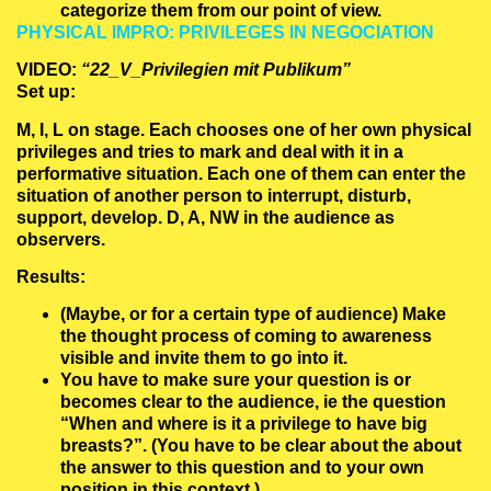
categorize them from our point of view.
PHYSICAL IMPRO: PRIVILEGES IN NEGOCIATION
VIDEO:
“22_V_Privilegien mit Publikum”
Set up:
M, I, L on stage. Each chooses one of her own physical
privileges and tries to mark and deal with it in a
performative situation. Each one of them can enter the
situation of another person to interrupt, disturb,
support, develop. D, A, NW in the audience as
observers.
Results:
(Maybe, or for a certain type of audience) Make
the thought process of coming to awareness
visible and invite them to go into it.
You have to make sure your question is or
becomes clear to the audience, ie the question
“When and where is it a privilege to have big
breasts?”. (You have to be clear about the about
the answer to this question and to your own
position in this context.)