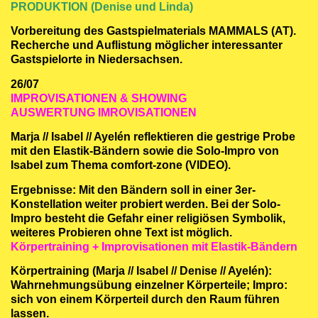
PRODUKTION (Denise und Linda)
Vorbereitung des Gastspielmaterials MAMMALS (AT).
Recherche und Auflistung möglicher interessanter
Gastspielorte in Niedersachsen.
26/07
IMPROVISATIONEN & SHOWING
AUSWERTUNG IMROVISATIONEN
Marja // Isabel // Ayelén reflektieren die gestrige Probe
mit den Elastik-Bändern sowie die Solo-Impro von
Isabel zum Thema comfort-zone (VIDEO).
Ergebnisse: Mit den Bändern soll in einer 3er-
Konstellation weiter probiert werden. Bei der Solo-
Impro besteht die Gefahr einer religiösen Symbolik,
weiteres Probieren ohne Text ist möglich.
Körpertraining + Improvisationen mit Elastik-Bändern
Körpertraining (Marja // Isabel // Denise // Ayelén):
Wahrnehmungsübung einzelner Körperteile; Impro:
sich von einem Körperteil durch den Raum führen
lassen.