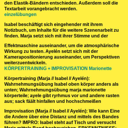
den Elastik-Bändern entschieden. Außerdem soll die
Textarbeit vorangebracht werden.
einzelübungen
Isabel beschäftigt sich eingehender mit ihrem
Notizbuch, um Inhalte für die weitere Szenenarbeit zu
finden. Marja setzt sich mit ihrer Stimme und der
Effektmaschine auseinander, um die atmosphärische
Wirkung zu testen. Ayelén setzt sich mit der
Kamerapositionierung auseinander, um Perspektiven
weiterzuentwickeln.
KÖRPERTRAINING + IMPROVISATION Marionette
Körpertraining (Marja // Isabel // Ayelén):
Wahrnehmungsübung Isabel oben körper anders als
unten; Wahrnehmungsübung marja marionette
körperteile; ayele gibt ryrhmus vor und andere rasten
aus; sack fäält hinfallen und hochschmeißen
Improvisation (Marja // Isabel // Ayelén): Wie kann Eine
die Andere über eine Distanz und mittels des Bandes
führen? IMPRO: Isabel steht auf Tisch und versucht