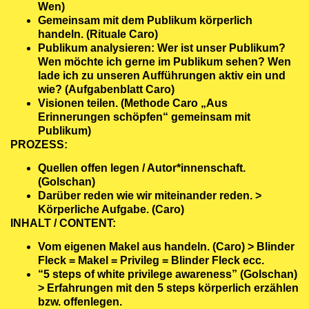
Wen)
Gemeinsam mit dem Publikum körperlich
handeln. (Rituale Caro)
Publikum analysieren: Wer ist unser Publikum?
Wen möchte ich gerne im Publikum sehen? Wen
lade ich zu unseren Aufführungen aktiv ein und
wie? (Aufgabenblatt Caro)
Visionen teilen. (Methode Caro „Aus
Erinnerungen schöpfen“ gemeinsam mit
Publikum)
PROZESS:
Quellen offen legen / Autor*innenschaft.
(Golschan)
Darüber reden wie wir miteinander reden. >
Körperliche Aufgabe. (Caro)
INHALT / CONTENT:
Vom eigenen Makel aus handeln. (Caro) > Blinder
Fleck = Makel = Privileg = Blinder Fleck ecc.
“5 steps of white privilege awareness” (Golschan)
> Erfahrungen mit den 5 steps körperlich erzählen
bzw. offenlegen.