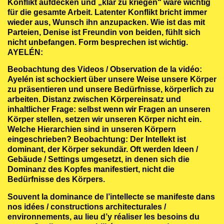
Konflikt aufdecken und „klar zu kriegen“ wäre wichtig
für die gesamte Arbeit. Latenter Konflikt bricht immer
wieder aus, Wunsch ihn anzupacken. Wie ist das mit
Parteien, Denise ist Freundin von beiden, fühlt sich
nicht unbefangen. Form besprechen ist wichtig.
AYELÉN:
Beobachtung des Videos / Observation de la vidéo:
Ayelén ist schockiert über unsere Weise unsere Körper
zu präsentieren und unsere Bedürfnisse, körperlich zu
arbeiten. Distanz zwischen Körpereinsatz und
inhaltlicher Frage: selbst wenn wir Fragen an unseren
Körper stellen, setzen wir unseren Körper nicht ein.
Welche Hierarchien sind in unseren Körpern
eingeschrieben? Beobachtung: Der Intellekt ist
dominant, der Körper sekundär. Oft werden Ideen /
Gebäude / Settings umgesetzt, in denen sich die
Dominanz des Kopfes manifestiert, nicht die
Bedürfnisse des Körpers.
Souvent la dominance de l’intellecte se manifeste dans
nos idées / constructions architecturales /
environnements, au lieu d’y réaliser les besoins du