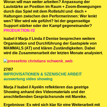
Woran will man weiter arbeiten? Anpassung der
Lautstärke an Position im Raum + Zoom-Bewegungen
durch das Spiel mit dem Rollstuhl und -tisch +
Haltungen zwischen den Performerinnen: Wer lenkt
wen? Wer wird wie geführt? Ist der gegenseitige
Support stärker oder der Kampf gegeneinander?
PRODUKTION #2
Isabel // Marja // Linda // Denise besprechen weitere
Organisation und Durchführung der Gastspiele von
MAMMALS (AT) und klären Zuständigkeiten. Dabei
wird die Zusammenarbeit der letzten Monate analysiert.
27/07
IMPROVISATIONEN & SZENISCHE ARBEIT
auswertung video showing
Marja // Isabel // Ayelén reflektieren das gestrige
Showing anhand des Videomaterials und der
anschließenden Gesprächsrunde mit Mareike.
Ergebnisse: Es wird sich klar für eine Weiterarbeit mit