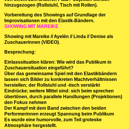
hinzugezogen (Rollstuhl, Tisch mit Rollen).
Vorbereitung des Showings auf Grundlage der
Improvisationen mit den Elastik-Bändern.
SHOWING MIT MAREIKE
Showing mit Mareike // Ayelén // Linda // Denise als
Zuschauerinnen (VIDEO).
Besprechung:
Einlasssituation klären: Wie wird das Publikum in
Zuschauersituation eingeführt?
Über das gemeinsame Spiel mit den Elastikbändern
lassen sich Bilder zu konkreten Machtverhältnissen
herstellen; der Rollstuhl und -tisch verstärkt
Eindrücke; weitere Mittel sind: sich beim sprechen
übertönen, durch parallele Handlungen (Projektionen)
den Fokus nehmen
Der Kampf mit dem Band zwischen den beiden
Performerinnen erzeugt Spannung beim Publikum
Es wurde eine humorvolle, zum Teil groteske
Atmosphäre hergestellt.