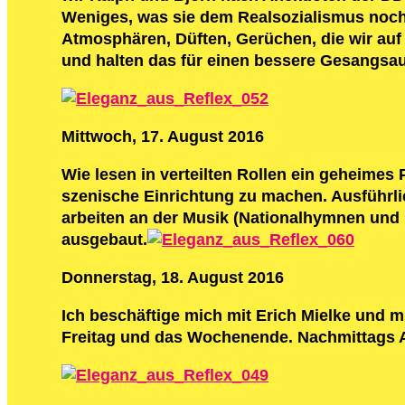
Weniges, was sie dem Realsozialismus no
Atmosphären, Düften, Gerüchen, die wir au
und halten das für einen bessere Gesangsa
Mittwoch, 17. August 2016
Wie lesen in verteilten Rollen ein geheime
szenische Einrichtung zu machen. Ausführli
arbeiten an der Musik (Nationalhymnen und 
ausgebaut.
Donnerstag, 18. August 2016
Ich beschäftige mich mit Erich Mielke und m
Freitag und das Wochenende. Nachmittags A