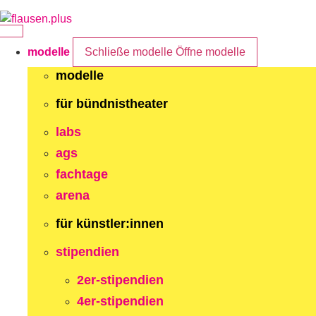
Zum
Inhalt
springen
modelle
Schließe modelle
Öffne modelle
modelle
für bündnistheater
labs
ags
fachtage
arena
für künstler:innen
stipendien
2er-stipendien
4er-stipendien