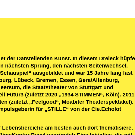
 der Darstellenden Kunst. In diesem Dreieck hüpfe
den nächsten Sprung, den nächsten Seitenwechsel.
 Schauspiel“ ausgebildet und war 15 Jahre lang fast
eiburg, Lübeck, Bremen, Essen, Gera/Altenburg,
eersum, die Staatstheater von Stuttgart und
l Futur3 (zuletzt 2020 „1934 STIMMEN“, Köln). 2011
n (zuletzt „Feelgood“, Moabiter Theaterspektakel).
Impulsgeberin für „STILLE“ von der Cie.Echolot
r Lebensbereiche am besten auch dort thematisiere,