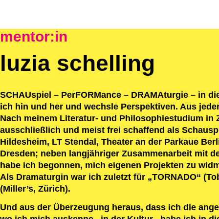
mentor:in
luzia schelling
SCHAUspiel – PerFORMance – DRAMAturgie – in diese
ich hin und her und wechsle Perspektiven. Aus jede
Nach meinem Literatur- und Philosophiestudium in Z
ausschließlich und meist frei schaffend als Schauspi
Hildesheim, LT Stendal, Theater an der Parkaue Ber
Dresden; neben langjähriger Zusammenarbeit mit den
habe ich begonnen, mich eigenen Projekten zu widme
Als Dramaturgin war ich zuletzt für „TORNADO“ (Tobi
(Miller’s, Zürich).
Und aus der Überzeugung heraus, dass ich die anges