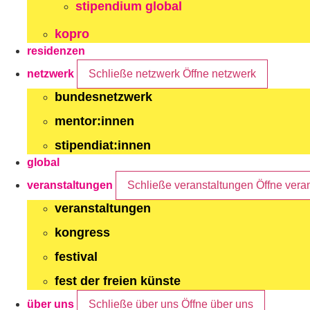
stipendium global
kopro
residenzen
netzwerk
Schließe netzwerk
Öffne netzwerk
bundesnetzwerk
mentor:innen
stipendiat:innen
global
veranstaltungen
Schließe veranstaltungen
Öffne vera
veranstaltungen
kongress
festival
fest der freien künste
über uns
Schließe über uns
Öffne über uns