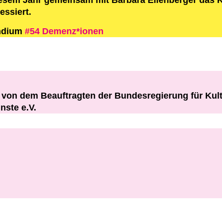
esem Jahr gemeinsam mit Barbara Ellenberger das Kli
essiert.
endium
#54 Demenz*ionen
rt von dem Beauftragten der Bundesregierung für K
nste e.V.