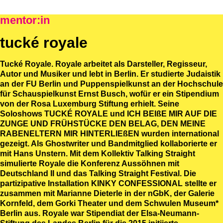
mentor:in
tucké royale
Tucké Royale. Royale arbeitet als Darsteller, Regisseur,
Autor und Musiker und lebt in Berlin. Er studierte Judaistik
an der FU Berlin und Puppenspielkunst an der Hochschule
für Schauspielkunst Ernst Busch, wofür er ein Stipendium
von der Rosa Luxemburg Stiftung erhielt. Seine
Soloshows TUCKÉ ROYALE und ICH BEIßE MIR AUF DIE
ZUNGE UND FRÜHSTÜCKE DEN BELAG, DEN MEINE
RABENELTERN MIR HINTERLIEßEN wurden international
gezeigt. Als Ghostwriter und Bandmitglied kollaborierte er
mit Hans Unstern. Mit dem Kollektiv Talking Straight
simulierte Royale die Konferenz Aussöhnen mit
Deutschland II und das Talking Straight Festival. Die
partizipative Installation KINKY CONFESSIONAL stellte er
zusammen mit Marianne Dieterle in der nGbK, der Galerie
Kornfeld, dem Gorki Theater und dem Schwulen Museum*
Berlin aus. Royale war Stipendiat der Elsa-Neumann-