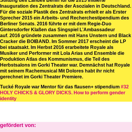
Stiftung des Landes Berlin für die 2015 initiierte
Inauguration des Zentralrats der Asozialen in Deutschland.
Für die soziale Plastik des Zentralrats erhielt er als Erster
Sprecher 2015 ein Arbeits- und Recherchestipendium des
Berliner Senats. 2016 führte er mit dem Regie-Duo
Gintersdorfer Klaßen das Singspiel L’Ambassadeur
auf. 2016 gründete zusammen mit Hans Unstern und Black
Cracker die BOIBAND. Im Sommer 2017 erscheint die LP
bei staatsakt. Im Herbst 2016 erarbeitete Royale als
Musiker und Performer mit Lola Arias und Ensemble die
Produktion Atlas des Kommunismus, die Teil des
Herbstsalons im Gorki Theater war. Demnächst hat Royale
mit seinem Rachemusical Mit Dolores habt ihr nicht
gerechnet im Gorki Theater Premiere.
Tucké Royale war Mentor für das flausen+ stipendium
#32
HOLY CHICKS & GLORY DICKS. How to perform gender
identity
gefördert von: