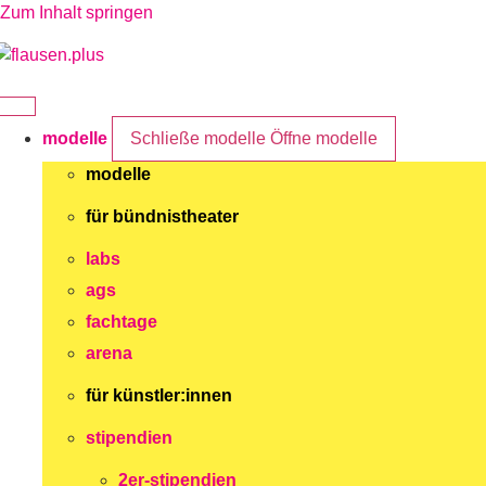
Zum Inhalt springen
modelle
Schließe modelle
Öffne modelle
modelle
für bündnistheater
labs
ags
fachtage
arena
für künstler:innen
stipendien
2er-stipendien