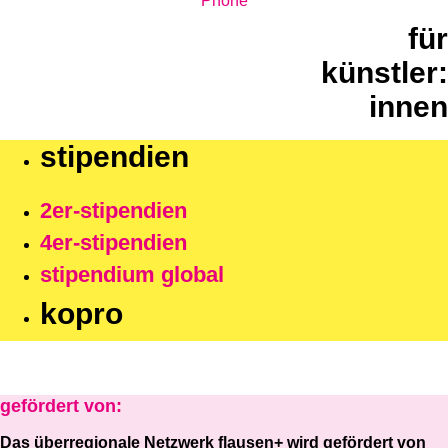
Phone
für
künstler:
innen
stipendien
2er-stipendien
4er-stipendien
stipendium global
kopro
gefördert von:
Das überregionale Netzwerk flausen+ wird gefördert von