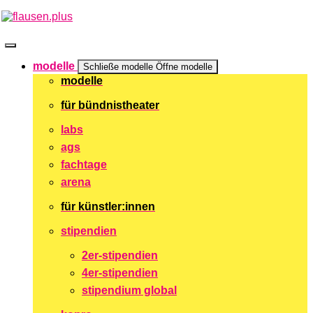
Zum
Inhalt
springen
modelle
Schließe modelle
Öffne modelle
modelle
für bündnistheater
labs
ags
fachtage
arena
für künstler:innen
stipendien
2er-stipendien
4er-stipendien
stipendium global