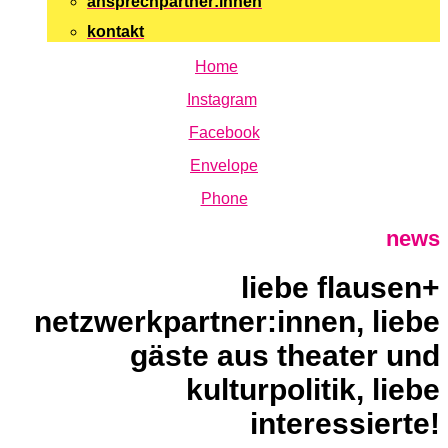
ansprechpartner:innen
kontakt
Home
Instagram
Facebook
Envelope
Phone
news
liebe flausen+
netzwerkpartner:innen, liebe
gäste aus theater und
kulturpolitik, liebe
interessierte!