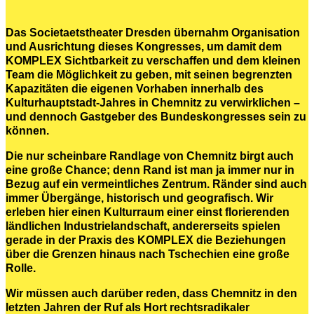
Das Societaetstheater Dresden übernahm Organisation
und Ausrichtung dieses Kongresses, um damit dem
KOMPLEX Sichtbarkeit zu verschaffen und dem kleinen
Team die Möglichkeit zu geben, mit seinen begrenzten
Kapazitäten die eigenen Vorhaben innerhalb des
Kulturhauptstadt-Jahres in Chemnitz zu verwirklichen –
und dennoch Gastgeber des Bundeskongresses sein zu
können.
Die nur scheinbare Randlage von Chemnitz birgt auch
eine große Chance; denn Rand ist man ja immer nur in
Bezug auf ein vermeintliches Zentrum. Ränder sind auch
immer Übergänge, historisch und geografisch. Wir
erleben hier einen Kulturraum einer einst florierenden
ländlichen Industrielandschaft, andererseits spielen
gerade in der Praxis des KOMPLEX die Beziehungen
über die Grenzen hinaus nach Tschechien eine große
Rolle.
Wir müssen auch darüber reden, dass Chemnitz in den
letzten Jahren der Ruf als Hort rechtsradikaler