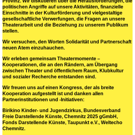
Provinz. Wir diskutieren über die Herausforderungen, die
politischen Angriffe auf unsere Aktivitäten, finanzielle
Einschnitte in der Kulturförderung und vielgestaltige
gesellschaftliche Verwerfungen, die Fragen an unsere
Theaterarbeit und die Beziehung zu unserem Publikum
stellen.
Wir versuchen, den Worten Solidarität und Partnerschaft
neuen Atem einzuhauchen.
Wir erleben gemeinsam Theatermomente –
Kooperationen, die an den Rändern, am Übergang
zwischen Theater und öffentlichem Raum, Klubkultur
und sozialer Recherche entstanden sind.
Wir freuen uns auf einen Kongress, der als breite
Kooperation aufgestellt ist und danken allen
Partnerinstitutionen und -Initiativen:
Birikino Kinder- und Jugendzirkus, Bundesverband
Freie Darstellende Künste, Chemnitz 2025 gGmbH,
Fonds Darstellende Künste, Taupunkt e.V., Weltecho
Chemnitz.