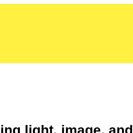
ng light, image, and