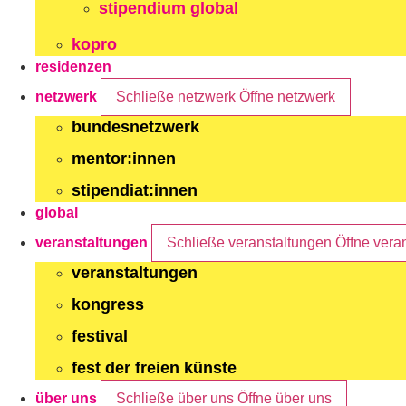
stipendium global
kopro
residenzen
netzwerk
Schließe netzwerk
Öffne netzwerk
bundesnetzwerk
mentor:innen
stipendiat:innen
global
veranstaltungen
Schließe veranstaltungen
Öffne vera
veranstaltungen
kongress
festival
fest der freien künste
über uns
Schließe über uns
Öffne über uns