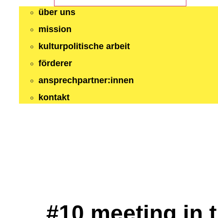
über uns
mission
kulturpolitische arbeit
förderer
ansprechpartner:innen
kontakt
#10 meeting in 