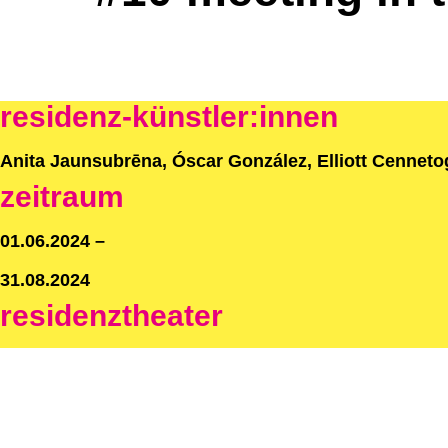
residenz-künstler:innen
Anita Jaunsubrēna, Óscar González, Elliott Cenneto
zeitraum
01.06.2024 –
31.08.2024
residenz­theater