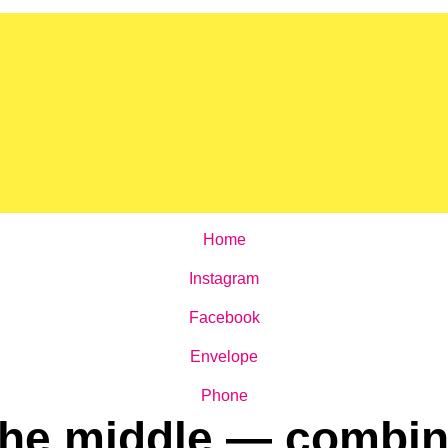
Home
Instagram
Facebook
Envelope
Phone
the middle — combini