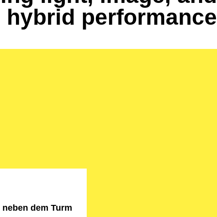
 hybrid performance
r neben dem Turm