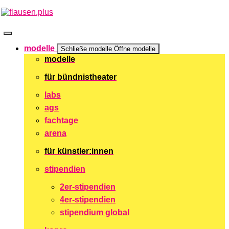
Zum
Inhalt
springen
modelle
Schließe modelle
Öffne modelle
modelle
für bündnistheater
labs
ags
fachtage
arena
für künstler:innen
stipendien
2er-stipendien
4er-stipendien
stipendium global