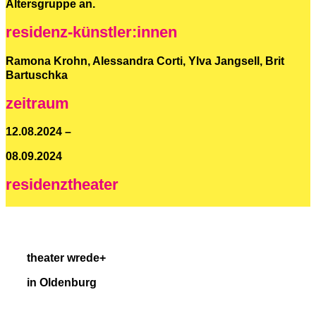
Altersgruppe an.
residenz-künstler:innen
Ramona Krohn, Alessandra Corti, Ylva Jangsell, Brit
Bartuschka
zeitraum
12.08.2024 –
08.09.2024
residenz­theater
theater wrede+
in Oldenburg