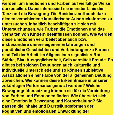
werden, um Emotionen und Farben auf vielfältige Weise
darzustellen. Dabei interessiert sie in erster Linie der
Tanz und die Bewegung. Die Residenz soll auch dazu
dienen verschiedene künstlerische Ausdrucksformen zu
untersuchen. Inhaltlich beschäftigen sie sich mit
Untersuchungen, wie Farben die Emotionen und das
Verhalten von Kindern beeinflussen können. Wie werden
diese Emotionen verarbeitet aber auch bzw.
insbesondere unsere eigenen Erfahrungen und
persönliche Geschichten und Verbindungen zu Farben
sind Teil der Arbeit. Im Allgemeinen signalisiert Rot
Stärke, Blau Ausgeglichenheit, Gelb vermittelt Freude. Es
gibt es bei solchen Deutungen auch kulturelle und
individuelle Unterschiede und so können subjektive
Assoziationen einer Farbe von der allgemeinen Deutung
abweichen. Wie können diese Erkenntnisse in unserer
zukünftigen Performance genutzt werden? Welche
Bewegungsübersetzung können sie für die Verbindung
von Farben und Emotionen finden. Wie übersetzt sich
eine Emotion in Bewegung und Körperhaltung? Sie
passen die Inhalte und Darstellungsformen der
kognitiven und emotionalen Entwicklung der