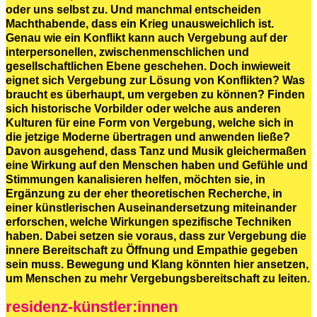
oder uns selbst zu. Und manchmal entscheiden
Machthabende, dass ein Krieg unausweichlich ist.
Genau wie ein Konflikt kann auch Vergebung auf der
interpersonellen, zwischenmenschlichen und
gesellschaftlichen Ebene geschehen. Doch inwieweit
eignet sich Vergebung zur Lösung von Konflikten? Was
braucht es überhaupt, um vergeben zu können? Finden
sich historische Vorbilder oder welche aus anderen
Kulturen für eine Form von Vergebung, welche sich in
die jetzige Moderne übertragen und anwenden ließe?
Davon ausgehend, dass Tanz und Musik gleichermaßen
eine Wirkung auf den Menschen haben und Gefühle und
Stimmungen kanalisieren helfen, möchten sie, in
Ergänzung zu der eher theoretischen Recherche, in
einer künstlerischen Auseinandersetzung miteinander
erforschen, welche Wirkungen spezifische Techniken
haben. Dabei setzen sie voraus, dass zur Vergebung die
innere Bereitschaft zu Öffnung und Empathie gegeben
sein muss. Bewegung und Klang könnten hier ansetzen,
um Menschen zu mehr Vergebungsbereitschaft zu leiten.
residenz-künstler:innen