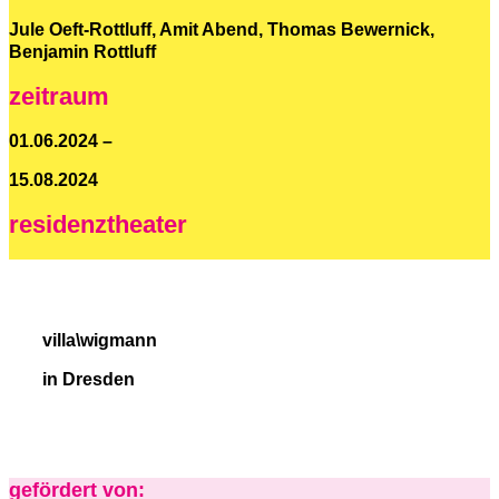
Jule Oeft-Rottluff, Amit Abend, Thomas Bewernick,
Benjamin Rottluff
zeitraum
01.06.2024 –
15.08.2024
residenz­theater
villa\wigmann
in Dresden
gefördert von: