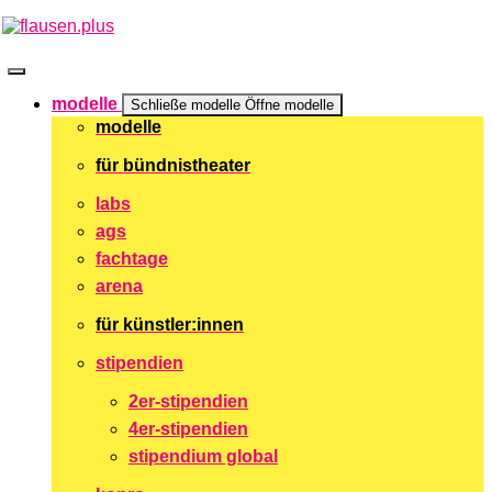
Zum
Inhalt
springen
modelle
Schließe modelle
Öffne modelle
modelle
für bündnistheater
labs
ags
fachtage
arena
für künstler:innen
stipendien
2er-stipendien
4er-stipendien
stipendium global