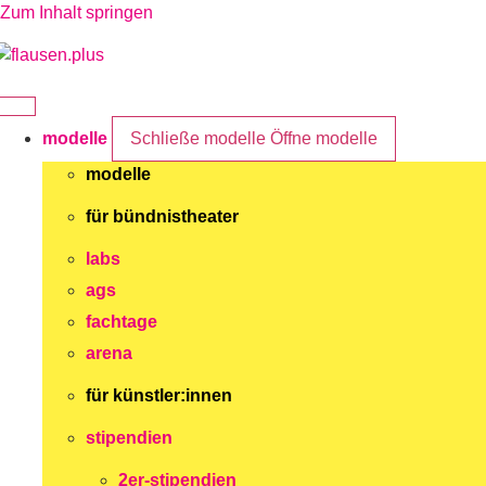
Zum Inhalt springen
modelle
Schließe modelle
Öffne modelle
modelle
für bündnistheater
labs
ags
fachtage
arena
für künstler:innen
stipendien
2er-stipendien