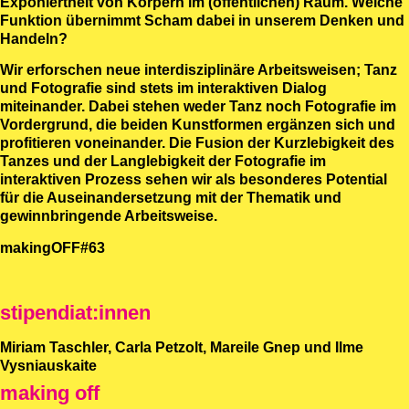
Exponiertheit von Körpern im (öffentlichen) Raum. Welche
Funktion übernimmt Scham dabei in unserem Denken und
Handeln?
Wir erforschen neue interdisziplinäre Arbeitsweisen; Tanz
und Fotografie sind stets im interaktiven Dialog
miteinander. Dabei stehen weder Tanz noch Fotografie im
Vordergrund, die beiden Kunstformen ergänzen sich und
profitieren voneinander. Die Fusion der Kurzlebigkeit des
Tanzes und der Langlebigkeit der Fotografie im
interaktiven Prozess sehen wir als besonderes Potential
für die Auseinandersetzung mit der Thematik und
gewinnbringende Arbeitsweise.
makingOFF#63
stipendiat:innen
Miriam Taschler, Carla Petzolt, Mareile Gnep und Ilme
Vysniauskaite
making off