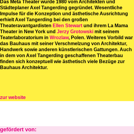
Das Meta Theater wurde 1980 vom Architekten und
Städteplaner Axel Tangerding gegründet. Wesentliche
Impulse für die Konzeption und ästhetische Ausrichtung
erhielt Axel Tangerding bei den großen
Theateravantgardisten
Ellen Stewart
und ihrem La Mama
Theater
in New York und
Jerzy Grotowski
mit seinem
Teaterlaboratorium in
Wrozlaw
, Polen. Weiteres Vorbild war
das Bauhaus mit seiner Verschmelzung von Architektur,
Handwerk sowie anderen künstlerischen Gattungen. Auch
in dem von Axel Tangerding geschaffenen Theaterbau
finden sich konzeptuell wie ästhetisch viele Bezüge zur
Bauhaus Architektur.
zur website
gefördert von: