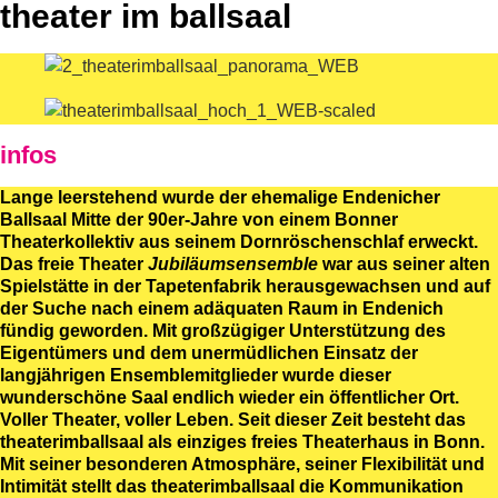
theater im ballsaal
infos
Lange leerstehend wurde der ehemalige Endenicher
Ballsaal Mitte der 90er-Jahre von einem Bonner
Theaterkollektiv aus seinem Dornröschenschlaf erweckt.
Das freie Theater
Jubiläumsensemble
war aus seiner alten
Spielstätte in der Tapetenfabrik herausgewachsen und auf
der Suche nach einem adäquaten Raum in Endenich
fündig geworden. Mit großzügiger Unterstützung des
Eigentümers und dem unermüdlichen Einsatz der
langjährigen Ensemblemitglieder wurde dieser
wunderschöne Saal endlich wieder ein öffentlicher Ort.
Voller Theater, voller Leben. Seit dieser Zeit besteht das
theaterimballsaal als einziges freies Theaterhaus in Bonn.
Mit seiner besonderen Atmosphäre, seiner Flexibilität und
Intimität stellt das theaterimballsaal die Kommunikation