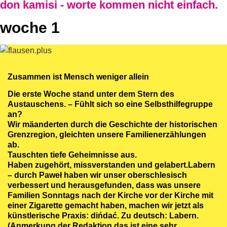
don kamisi - worte kommen nicht einfach.
woche 1
Zusammen ist Mensch weniger allein
Die erste Woche stand unter dem Stern des
Austauschens. – Fühlt sich so eine Selbsthilfegruppe
an?
Wir mäanderten durch die Geschichte der historischen
Grenzregion, gleichten unsere Familienerzählungen
ab.
Tauschten tiefe Geheimnisse aus.
Haben zugehört, missverstanden und gelabert.Labern
– durch Paweł haben wir unser oberschlesisch
verbessert und herausgefunden, dass was unsere
Familien Sonntags nach der Kirche vor der Kirche mit
einer Zigarette gemacht haben, machen wir jetzt als
künstlerische Praxis: dińdać. Zu deutsch: Labern.
(Anmerkung der Redaktion das ist eine sehr