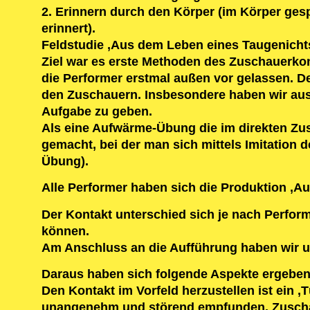
2. Erinnern durch den Körper (im Körper ges
erinnert).
Feldstudie ‚Aus dem Leben eines Taugenicht
Ziel war es erste Methoden des Zuschauerkont
die Performer erstmal außen vor gelassen. D
den Zuschauern. Insbesondere haben wir aus
Aufgabe zu geben.
Als eine Aufwärme-Übung die im direkten Z
gemacht, bei der man sich mittels Imitation 
Übung).
Alle Performer haben sich die Produktion ‚A
Der Kontakt unterschied sich je nach Perform
können.
Am Anschluss an die Aufführung haben wir u
Daraus haben sich folgende Aspekte ergeben
Den Kontakt im Vorfeld herzustellen ist ein ‚
unangenehm und störend empfunden. Zuschaue