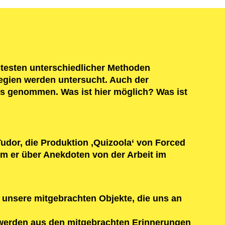
testen unterschiedlicher Methoden
egien werden untersucht. Auch der
us genommen. Was ist hier möglich? Was ist
udor, die Produktion ‚Quizoola‘ von Forced
em er über Anekdoten von der Arbeit im
unsere mitgebrachten Objekte, die uns an
r werden aus den mitgebrachten Erinnerungen