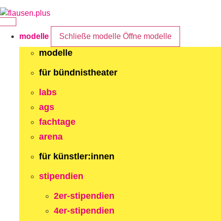
Zum
Inhalt
springen
modelle
Schließe modelle
Öffne modelle
modelle
für bündnistheater
labs
ags
fachtage
arena
für künstler:innen
stipendien
2er-stipendien
4er-stipendien