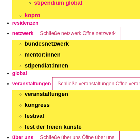
stipendium global
kopro
residenzen
netzwerk
Schließe netzwerk
Öffne netzwerk
bundesnetzwerk
mentor:innen
stipendiat:innen
global
veranstaltungen
Schließe veranstaltungen
Öffne vera
veranstaltungen
kongress
festival
fest der freien künste
über uns
Schließe über uns
Öffne über uns