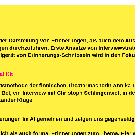
der Darstellung von Erinnerungen, als auch dem Aus
n durchzuführen. Erste Ansätze von Interviewstrat
lgerät von Erinnerungs-Schnipseln wird in den Fok
eitsmethode der finnischen Theatermacherin Annika T
el, ein Interview mit Christoph Schlingensief, in d
xander Kluge.
erungen im Allgemeinen und zeigen uns gegenseitig 
tlich als auch formal Erinnerungen zum Thema. Hie