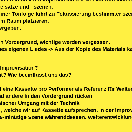
selsätze und –szenen.
einer Tonfolge führt zu Fokussierung bestimmter sz
im Raum platzieren.
ergeben.
en Vordergrund, wichtige werden vergessen.
nes eigenen Liedes -> Aus der Kopie des Materials k
Improvisation?
ht? Wie beeinflusst uns das?
 eine Kassette pro Performer als Referenz für Weite
und andere in den Vordergrund rücken.
nischer Umgang mit der Technik
, welche wir auf Kassette aufsprechen. In der Improv
 5-minütige Szene währenddessen. Weiterentwicklung