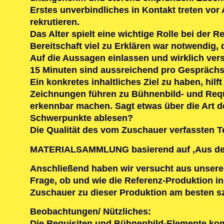
Erstes unverbindliches in Kontakt treten vor
rekrutieren.
Das Alter spielt eine wichtige Rolle bei der R
Bereitschaft viel zu Erklären war notwendig, 
Auf die Aussagen einlassen und wirklich vers
15 Minuten sind aussreichend pro Gesprächs
Ein konkretes inhaltliches Ziel zu haben, hil
Zeichnungen führen zu Bühnenbild- und Requ
erkennbar machen. Sagt etwas über die Art
Schwerpunkte ablesen?
Die Qualität des vom Zuschauer verfassten Te
MATERIALSAMMLUNG basierend auf ‚Aus dem
Anschließend haben wir versucht aus unseren
Frage, ob und wie die Referenz-Produktion i
Zuschauer zu dieser Produktion am besten sz
Beobachtungen/ Nützliches:
Die Requisiten und Bühnenbild-Elemente kom