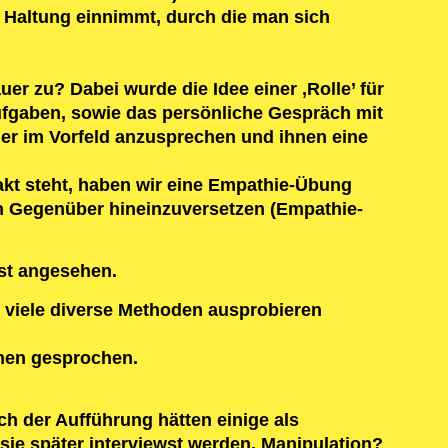
 Haltung einnimmt, durch die man sich
r zu? Dabei wurde die Idee einer ‚Rolle’ für
ufgaben, sowie das persönliche Gespräch mit
er im Vorfeld anzusprechen und ihnen eine
t steht, haben wir eine Empathie-Übung
ein Gegenüber hineinzuversetzen (Empathie-
bst angesehen.
t viele diverse Methoden ausprobieren
hnen gesprochen.
ch der Aufführung hätten einige als
e später interviewst werden. Manipulation?