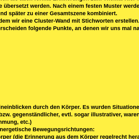
e übersetzt werden. Nach einem festen Muster werd
d später zu einer Gesamtszene kombiniert.
em wir eine Cluster-Wand mit Stichworten erstellen
terscheiden folgende Punkte, an denen wir uns mal na
ineinblicken durch den Körper. Es wurden Situation
bzw. gegenständlicher, evtl. sogar illustrativer, w
hmung, etc.)
energetische Bewegungsrichtungen:
per (die Erinnerung aus dem Körper regelrecht her