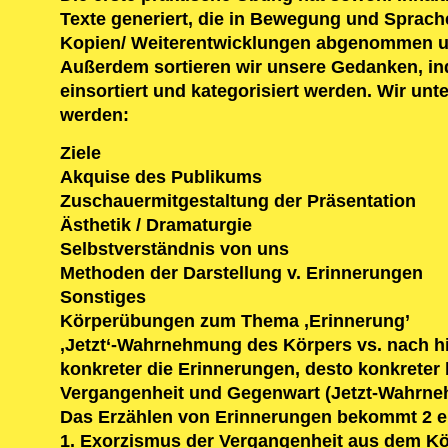
Texte generiert, die in Bewegung und Sprach
Kopien/ Weiterentwicklungen abgenommen un
Außerdem sortieren wir unsere Gedanken, ind
einsortiert und kategorisiert werden. Wir un
werden:
Ziele
Akquise des Publikums
Zuschauermitgestaltung der Präsentation
Ästhetik / Dramaturgie
Selbstverständnis von uns
Methoden der Darstellung v. Erinnerungen
Sonstiges
Körperübungen zum Thema ‚Erinnerung’
‚Jetzt‘-Wahrnehmung des Körpers vs. nach h
konkreter die Erinnerungen, desto konkreter 
Vergangenheit und Gegenwart (Jetzt-Wahrne
Das Erzählen von Erinnerungen bekommt 2 
1. Exorzismus der Vergangenheit aus dem Kör