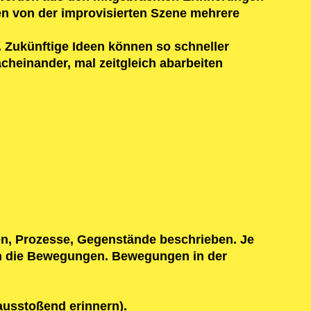
en von der improvisierten Szene mehrere
. Zukünftige Ideen können so schneller
cheinander, mal zeitgleich abarbeiten
en, Prozesse, Gegenstände beschrieben. Je
aren die Bewegungen. Bewegungen in der
ausstoßend erinnern).