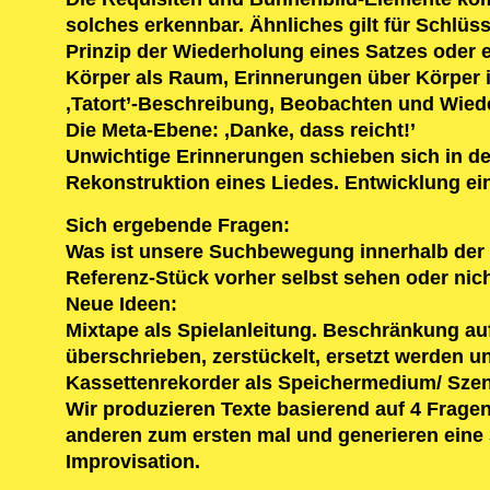
solches erkennbar. Ähnliches gilt für Schlüs
Prinzip der Wiederholung eines Satzes oder 
Körper als Raum, Erinnerungen über Körper 
‚Tatort’-Beschreibung, Beobachten und Wied
Die Meta-Ebene: ‚Danke, dass reicht!’
Unwichtige Erinnerungen schieben sich in d
Rekonstruktion eines Liedes. Entwicklung ei
Sich ergebende Fragen:
Was ist unsere Suchbewegung innerhalb der 
Referenz-Stück vorher selbst sehen oder nic
Neue Ideen:
Mixtape als Spielanleitung. Beschränkung auf
überschrieben, zerstückelt, ersetzt werden 
Kassettenrekorder als Speichermedium/ Sze
Wir produzieren Texte basierend auf 4 Fragen
anderen zum ersten mal und generieren eine
Improvisation.