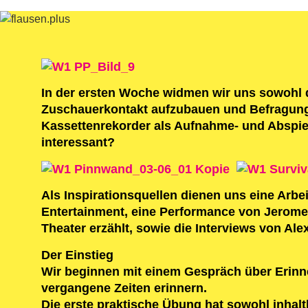
In der ersten Woche widmen wir uns sowohl 
Zuschauerkontakt aufzubauen und Befragunge
Kassettenrekorder als Aufnahme- und Abspie
interessant?
Als Inspirationsquellen dienen uns eine Arb
Entertainment, eine Performance von Jerome B
Theater erzählt, sowie die Interviews von Ale
Der Einstieg
Wir beginnen mit einem Gespräch über Erinn
vergangene Zeiten erinnern.
Die erste praktische Übung hat sowohl inhal