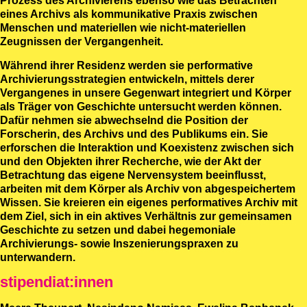
Prozess des Archivierens ebenso wie das Betrachten
eines Archivs als kommunikative Praxis zwischen
Menschen und materiellen wie nicht-materiellen
Zeugnissen der Vergangenheit.
Während ihrer Residenz werden sie performative
Archivierungsstrategien entwickeln, mittels derer
Vergangenes in unsere Gegenwart integriert und Körper
als Träger von Geschichte untersucht werden können.
Dafür nehmen sie abwechselnd die Position der
Forscherin, des Archivs und des Publikums ein. Sie
erforschen die Interaktion und Koexistenz zwischen sich
und den Objekten ihrer Recherche, wie der Akt der
Betrachtung das eigene Nervensystem beeinflusst,
arbeiten mit dem Körper als Archiv von abgespeichertem
Wissen. Sie kreieren ein eigenes performatives Archiv mit
dem Ziel, sich in ein aktives Verhältnis zur gemeinsamen
Geschichte zu setzen und dabei hegemoniale
Archivierungs- sowie Inszenierungspraxen zu
unterwandern.
stipendiat:innen