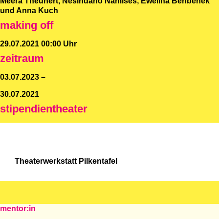
Meera Theunert, Nesindano Namises, Ewelina Benbenek
und Anna Kuch
making off
29.07.2021 00:00 Uhr
zeitraum
03.07.2023 –
30.07.2021
stipendientheater
Theaterwerkstatt Pilkentafel
mentor:in