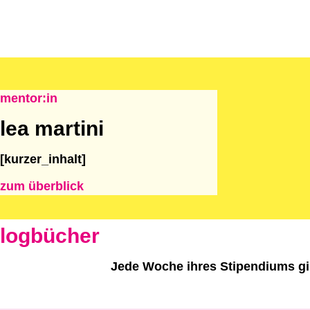
mentor:in
lea martini
[kurzer_inhalt]
zum überblick
logbücher
Jede Woche ihres Stipendiums gib