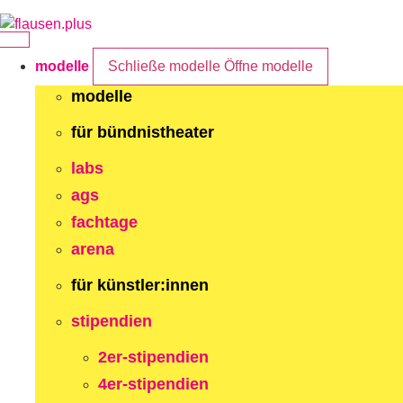
Zum
Inhalt
springen
modelle
Schließe modelle
Öffne modelle
modelle
für bündnistheater
labs
ags
fachtage
arena
für künstler:innen
stipendien
2er-stipendien
4er-stipendien