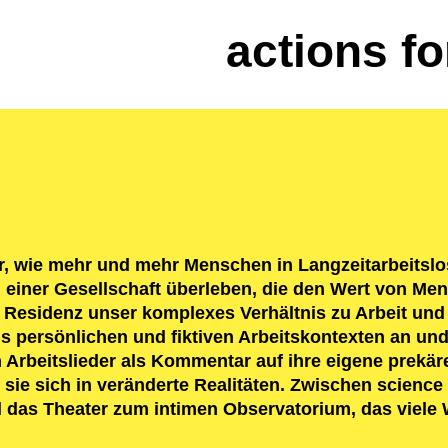
actions f
ir, wie mehr und mehr Menschen in Langzeitarbeitslo
 einer Gesellschaft überleben, die den Wert von Me
sidenz unser komplexes Verhältnis zu Arbeit und n
persönlichen und fiktiven Arbeitskontexten an und 
n Arbeitslieder als Kommentar auf ihre eigene prekäre
sie sich in veränderte Realitäten. Zwischen science 
 das Theater zum intimen Observatorium, das viele W