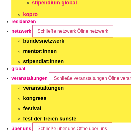
stipendium global
kopro
residenzen
netzwerk
Schließe netzwerk
Öffne netzwerk
bundesnetzwerk
mentor:innen
stipendiat:innen
global
veranstaltungen
Schließe veranstaltungen
Öffne vera
veranstaltungen
kongress
festival
fest der freien künste
über uns
Schließe über uns
Öffne über uns