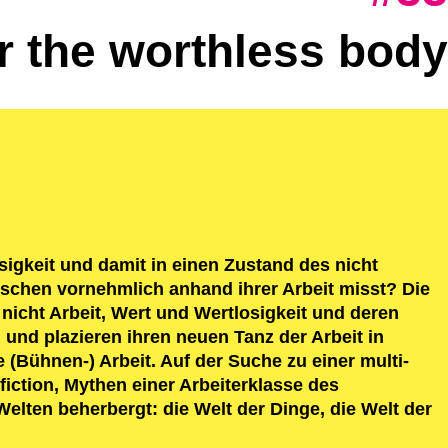
or the worthless body
sigkeit und damit in einen Zustand des nicht
nschen vornehmlich anhand ihrer Arbeit misst? Die
icht Arbeit, Wert und Wertlosigkeit und deren
und plazieren ihren neuen Tanz der Arbeit in
 (Bühnen-) Arbeit. Auf der Suche zu einer multi-
fiction, Mythen einer Arbeiterklasse des
elten beherbergt: die Welt der Dinge, die Welt der