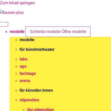
Zum Inhalt springen
modelle
Schließe modelle
Öffne modelle
modelle
für bündnistheater
labs
ags
fachtage
arena
für künstler:innen
stipendien
2er-stipendien