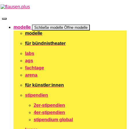
Zum
Inhalt
springen
modelle
Schließe modelle
Öffne modelle
modelle
für bündnistheater
labs
ags
fachtage
arena
für künstler:innen
stipendien
2er-stipendien
4er-stipendien
stipendium global