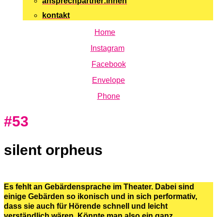
ansprechpartner:innen
kontakt
Home
Instagram
Facebook
Envelope
Phone
#53
silent orpheus
Es fehlt an Gebärdensprache im Theater. Dabei sind
einige Gebärden so ikonisch und in sich performativ,
dass sie auch für Hörende schnell und leicht
verständlich wären. Könnte man also ein ganz