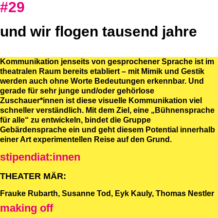
#29
und wir flogen tausend jahre
Kommunikation jenseits von gesprochener Sprache ist im
theatralen Raum bereits etabliert – mit Mimik und Gestik
werden auch ohne Worte Bedeutungen erkennbar. Und
gerade für sehr junge und/oder gehörlose
Zuschauer*innen ist diese visuelle Kommunikation viel
schneller verständlich. Mit dem Ziel, eine „Bühnensprache
für alle“ zu entwickeln, bindet die Gruppe
Gebärdensprache ein und geht diesem Potential innerhalb
einer Art experimentellen Reise auf den Grund.
stipendiat:innen
THEATER MÄR:
Frauke Rubarth, Susanne Tod, Eyk Kauly, Thomas Nestler
making off