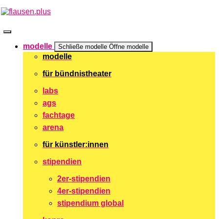
Zum
Inhalt
springen
modelle
Schließe modelle
Öffne modelle
modelle
für bündnistheater
labs
ags
fachtage
arena
für künstler:innen
stipendien
2er-stipendien
4er-stipendien
stipendium global