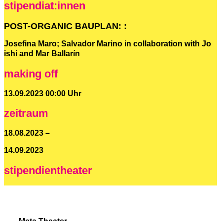
stipendiat:innen
POST-ORGANIC BAUPLAN: :
Josefina Maro; Salvador Marino in collaboration with Jo
ishi and Mar Ballarín
making off
13.09.2023 00:00 Uhr
zeitraum
18.08.2023 –
14.09.2023
stipendientheater