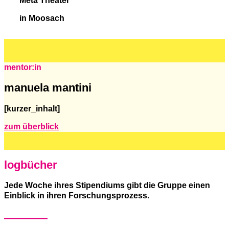
Meta Theater
in Moosach
mentor:in
manuela mantini
[kurzer_inhalt]
zum überblick
logbücher
Jede Woche ihres Stipendiums gibt die Gruppe einen
Einblick in ihren Forschungsprozess.
woche 1